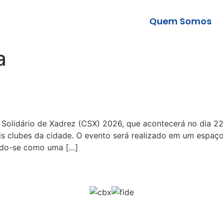
Quem Somos
a
o Solidário de Xadrez (CSX) 2026, que acontecerá no dia 2
is clubes da cidade. O evento será realizado em um espaç
ando-se como uma […]