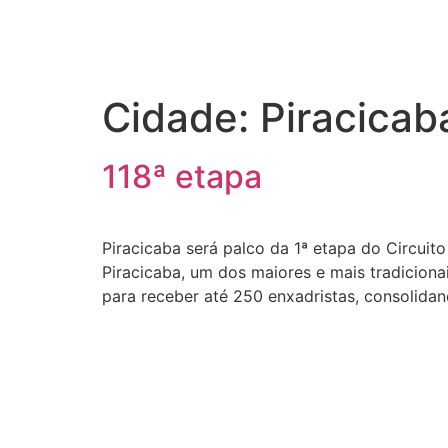
Cidade:
Piracicab
118ª etapa
Piracicaba será palco da 1ª etapa do Circuit
Piracicaba, um dos maiores e mais tradiciona
para receber até 250 enxadristas, consolid