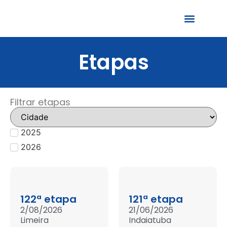
Quem Somos
Etapas
Filtrar etapas
2025
2026
122ª etapa
121ª etapa
2/08/2026
21/06/2026
Limeira
Indaiatuba