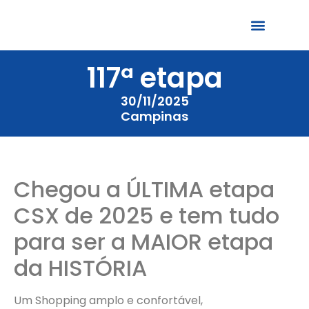
117ª etapa
Quem Somos
30/11/2025
Campinas
Chegou a ÚLTIMA etapa
CSX de 2025 e tem tudo
para ser a MAIOR etapa
da HISTÓRIA
Um Shopping amplo e confortável,