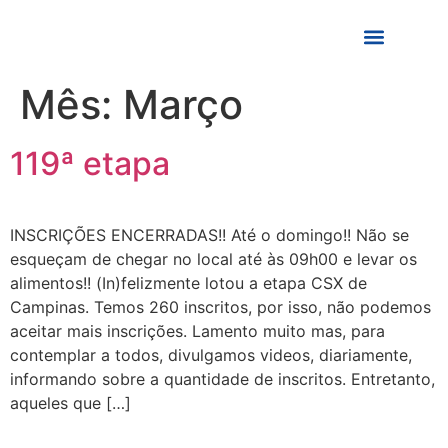
Mês:
Março
Quem Somos
119ª etapa
INSCRIÇÕES ENCERRADAS!! Até o domingo!! Não se
esqueçam de chegar no local até às 09h00 e levar os
alimentos!! (In)felizmente lotou a etapa CSX de
Campinas. Temos 260 inscritos, por isso, não podemos
aceitar mais inscrições. Lamento muito mas, para
contemplar a todos, divulgamos videos, diariamente,
informando sobre a quantidade de inscritos. Entretanto,
aqueles que […]